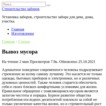
Перейти
Search
к
for:
Строительство заборов
содержанию
Установка заборов, строительство забора для дачи, дома,
участка.
Главная
Изготовление
Главная
»
Статьи
Вывоз мусора
На чтение
2 мин
Просмотров
7.9к.
Обновлено
25.10.2021
Адекватное поведение современного человека подразумевает
стремление ко всему самому лучшему. Это касается не только
одежды, бытовых приборов и электроники, но и различных
духовных ценностей. Также человек старается обеспечить
себя и своих близких комфортными условиями для жизни.
Правильное обращение с появляющимся мусором является
залогом чистоты и порядка. Бурное развитие общества
потребления последних десятилетий повлекло за собой не
только увеличение качества жизни, но и стремительный рост