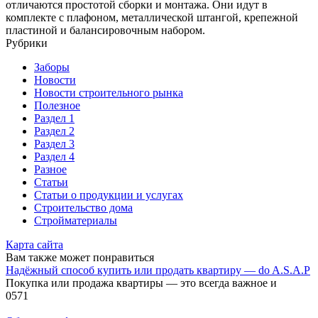
отличаются простотой сборки и монтажа. Они идут в
комплекте с плафоном, металлической штангой, крепежной
пластиной и балансировочным набором.
Рубрики
Заборы
Новости
Новости строительного рынка
Полезное
Раздел 1
Раздел 2
Раздел 3
Раздел 4
Разное
Статьи
Статьи o продукции и услугах
Строительство дома
Стройматериалы
Карта сайта
Вам также может понравиться
Надёжный способ купить или продать квартиру — do A.S.A.P
Покупка или продажа квартиры — это всегда важное и
0
571