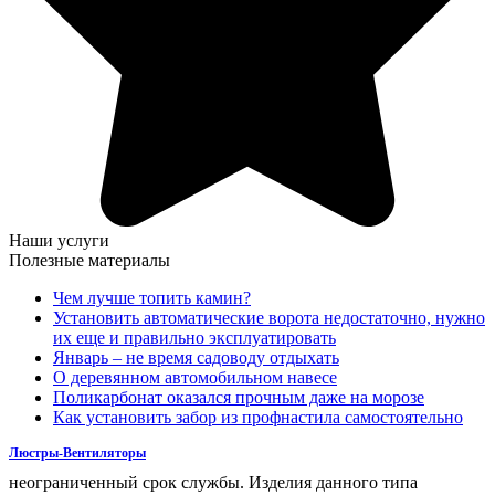
Наши услуги
Полезные материалы
Чем лучше топить камин?
Установить автоматические ворота недостаточно, нужно
их еще и правильно эксплуатировать
Январь – не время садоводу отдыхать
О деревянном автомобильном навесе
Поликарбонат оказался прочным даже на морозе
Как установить забор из профнастила самостоятельно
Люстры-Вентиляторы
неограниченный срок службы. Изделия данного типа