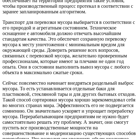
обеспечивает на территории предприятия такие условия,
чтобы производственный процесс протекал в соответствии с
заранее запланированным алгоритмом.
Транспорт для перевозки мусора выбирается в соответствии с
его природой и агрегатным состоянием. Техническое
оснащение е автомобиля должно отвечать высочайшим
стандартам качества. Это обеспечит сохранную перевозку
мусора к месту уничтожения с минимальным вредом для
окружающей среды. Доверить решение всех вопросов,
связанных с перевозкой мусора, желательно проверенным
профессионалам, которые имеют за плечами не один год
опыта. Они в состоянии выполнить вывоз мусора с любого
объекта в максимально сжатые сроки.
Сейчас повсеместно начинает внедряться раздельный выброс
мусора. То есть устанавливается отдельные баки для
пластиковой, стеклянной тары и для других бытовых отходов.
Такой способ сортировки мусора хорошо зарекомендовал себя
во многих странах мира. Эффективность его не подвергается
сомнению. Он значительно ускоряет и упрощает переработку
мусора. Перерабатывающим предприятиям не нужно будет
самостоятельно решать эту проблему. А значит, они смогут
пустить все производственные мощности на
совершенствование и модернизацию существующих способов
переработки. Что позволит им увеличить объем ежедневно